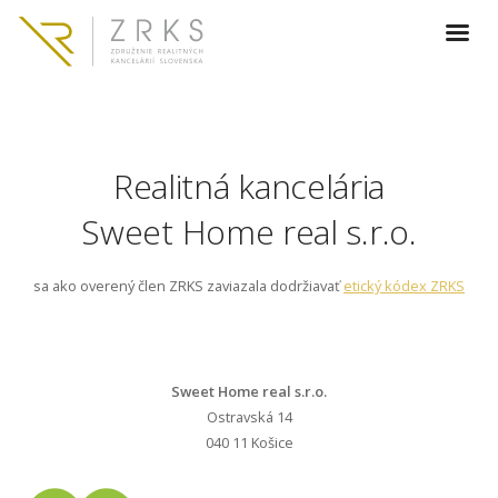
Realitná kancelária
Sweet Home real s.r.o.
sa ako overený člen ZRKS zaviazala dodržiavať
etický kódex ZRKS
Sweet Home real s.r.o.
Ostravská 14
040 11 Košice