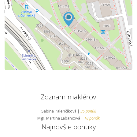
Zoznam maklérov
Sabína Palenčíková |
35 ponúk
Mgr. Martina Labancová |
18 ponúk
Najnovšie ponuky