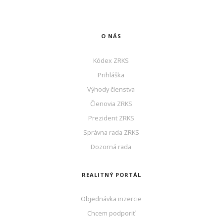
O NÁS
Kódex ZRKS
Prihláška
Výhody členstva
Členovia ZRKS
Prezident ZRKS
Správna rada ZRKS
Dozorná rada
REALITNÝ PORTÁL
Objednávka inzercie
Chcem podporiť