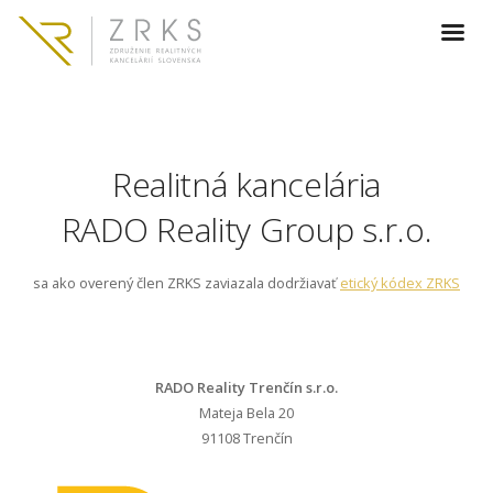
Realitná kancelária
RADO Reality Group s.r.o.
sa ako overený člen ZRKS zaviazala dodržiavať
etický kódex ZRKS
RADO Reality Trenčín s.r.o.
Mateja Bela 20
91108 Trenčín