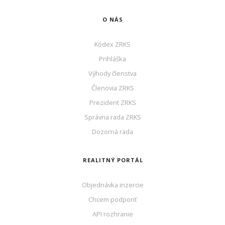
O NÁS
Kódex ZRKS
Prihláška
Výhody členstva
Členovia ZRKS
Prezident ZRKS
Správna rada ZRKS
Dozorná rada
REALITNÝ PORTÁL
Objednávka inzercie
Chcem podporiť
API rozhranie