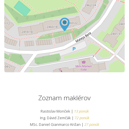
Zoznam maklérov
Rastislav Monček |
13 ponúk
Ing. Dávid Zemčák |
72 ponúk
MSc. Daniel Gianmarco Križan |
27 ponúk