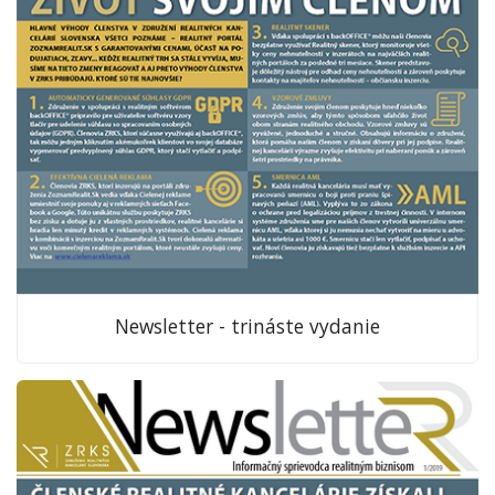
Newsletter - trináste vydanie