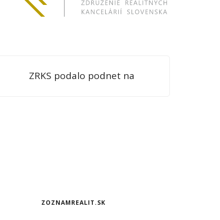
ZRKS podalo podnet na
Protimonopolný úrad
ZOZNAMREALIT.SK