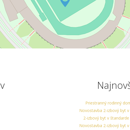
v
Najnov
Priestranný rodinný do
Novostavba 2-izbový byt 
2-izbový byt v štandard
Novostavba 2-izbový byt 