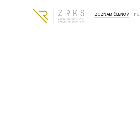
ZOZNAM ČLENOV
PO