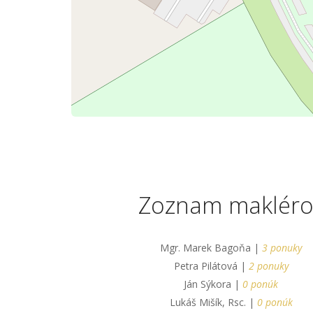
Zoznam makléro
Mgr. Marek Bagoňa |
3 ponuky
Petra Pilátová |
2 ponuky
Ján Sýkora |
0 ponúk
Lukáš Mišík, Rsc. |
0 ponúk