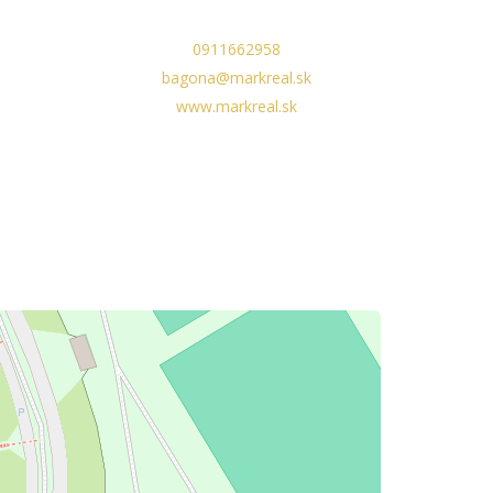
0911662958
bagona@markreal.sk
www.markreal.sk