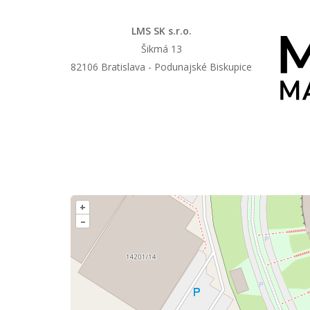
LMS SK s.r.o.
Šikmá 13
82106 Bratislava - Podunajské Biskupice
+
–