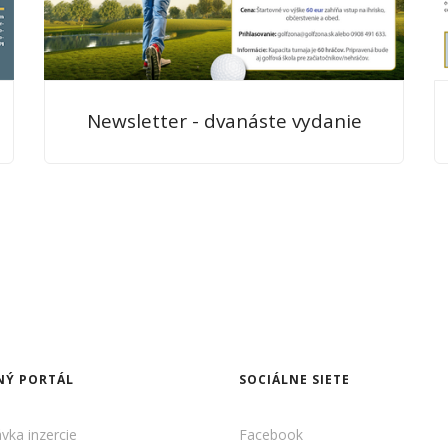
Newsletter - dvanáste vydanie
NÝ PORTÁL
SOCIÁLNE SIETE
vka inzercie
Facebook