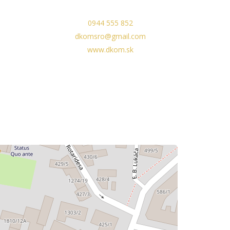
0944 555 852
dkomsro@gmail.com
www.dkom.sk