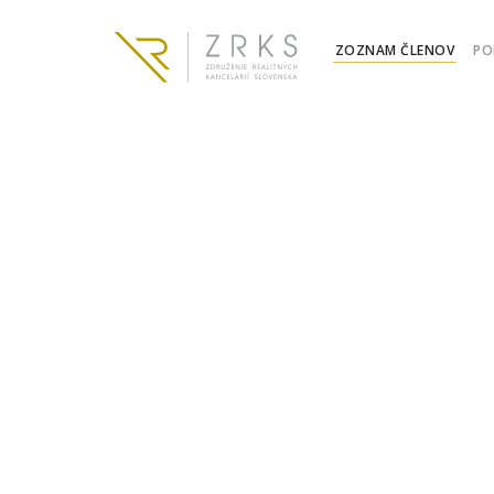
ZOZNAM ČLENOV
PO