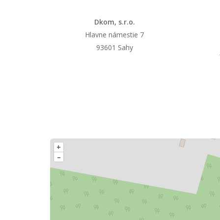
Dkom, s.r.o.
Hlavne námestie 7
93601 Sahy
+
–