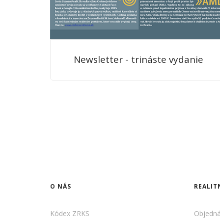
Newsletter - trináste vydanie
O NÁS
REALIT
Kódex ZRKS
Objedná