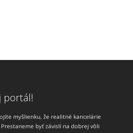
 portál!
íte myšlienku, že realitné kancelárie
 Prestaneme byť závislí na dobrej vôli