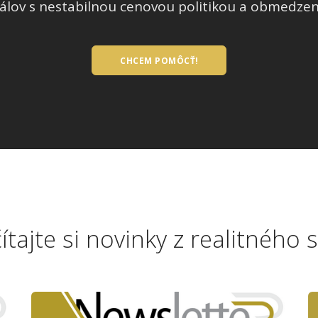
lov s nestabilnou cenovou politikou a obmedzen
CHCEM POMÔCŤ!
ítajte si novinky z realitného 