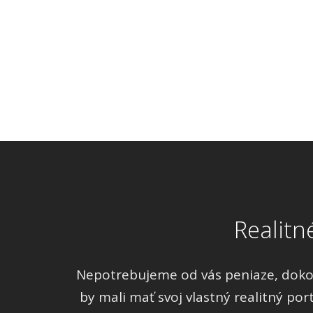
Realitn
Nepotrebujeme od vás peniaze, dokonc
by mali mať svoj vlastný realitný por