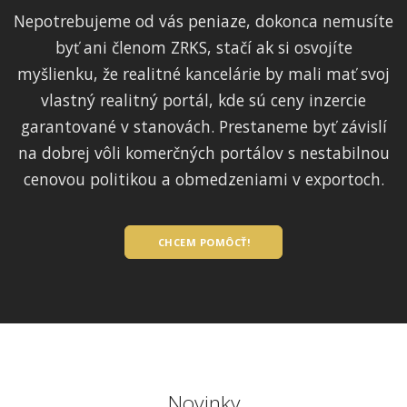
Nepotrebujeme od vás peniaze, dokonca nemusíte
byť ani členom ZRKS, stačí ak si osvojíte
myšlienku, že realitné kancelárie by mali mať svoj
vlastný realitný portál, kde sú ceny inzercie
garantované v stanovách. Prestaneme byť závislí
na dobrej vôli komerčných portálov s nestabilnou
cenovou politikou a obmedzeniami v exportoch.
CHCEM POMÔCŤ!
Novinky