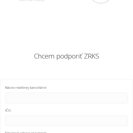
Chcem podporiť ZRKS
Názov realitnej kancelárie:
IČO:
Emailová adresa (povinné):