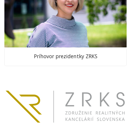
Príhovor prezidentky ZRKS