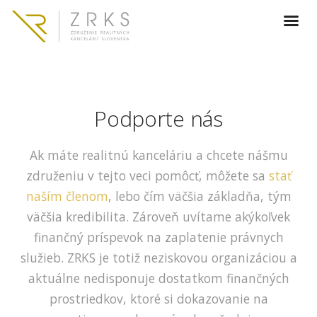
Podporte nás
Ak máte realitnú kanceláriu a chcete nášmu
združeniu v tejto veci pomôcť, môžete sa
stať
naším členom
, lebo čím väčšia základňa, tým
väčšia kredibilita. Zároveň uvítame akýkoľvek
finančný príspevok na zaplatenie právnych
služieb. ZRKS je totiž neziskovou organizáciou a
aktuálne nedisponuje dostatkom finančných
prostriedkov, ktoré si dokazovanie na