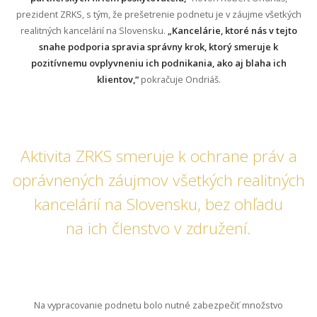
prezident ZRKS, s tým, že prešetrenie podnetu je v záujme všetkých
realitných kancelárií na Slovensku.
„Kancelárie, ktoré nás v tejto
snahe podporia spravia správny krok, ktorý smeruje k
pozitívnemu ovplyvneniu ich podnikania, ako aj blaha ich
klientov,“
pokračuje Ondriáš.
Aktivita ZRKS smeruje k ochrane práv a
oprávnených záujmov všetkých realitných
kancelárií na Slovensku, bez ohľadu
na ich členstvo v združení.
Na vypracovanie podnetu bolo nutné zabezpečiť množstvo