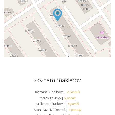
Zoznam maklérov
Romana Videlková |
23 ponúk
Marek Levický |
5 ponúk
Miška Benčuriková |
5 ponúk
Stanislava Klúčovská |
3 ponuky