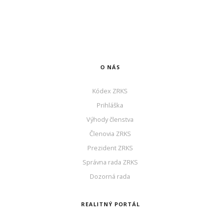
O NÁS
Kódex ZRKS
Prihláška
Výhody členstva
Členovia ZRKS
Prezident ZRKS
Správna rada ZRKS
Dozorná rada
REALITNÝ PORTÁL