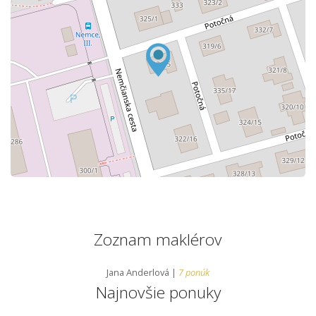
Zoznam maklérov
Jana Anderlová |
7 ponúk
Najnovšie ponuky