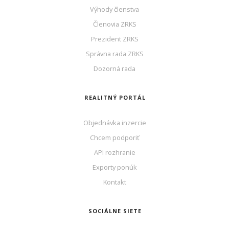
Výhody členstva
Členovia ZRKS
Prezident ZRKS
Správna rada ZRKS
Dozorná rada
REALITNÝ PORTÁL
Objednávka inzercie
Chcem podporiť
API rozhranie
Exporty ponúk
Kontakt
SOCIÁLNE SIETE