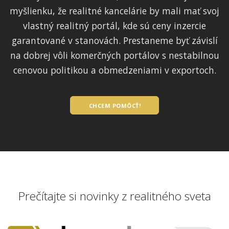
myšlienku, že realitné kancelárie by mali mať svoj
vlastný realitný portál, kde sú ceny inzercie
garantované v stanovách. Prestaneme byť závislí
na dobrej vôli komerčných portálov s nestabilnou
cenovou politikou a obmedzeniami v exportoch.
CHCEM POMÔCŤ!
Prečítajte si novinky z realitného sveta