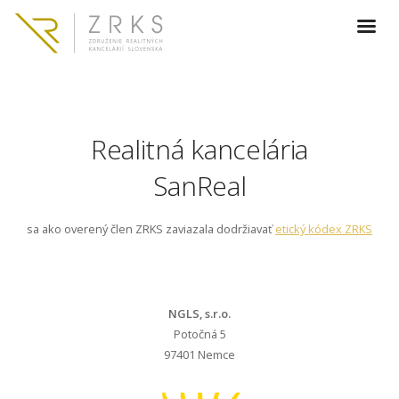
Realitná kancelária
SanReal
sa ako overený člen ZRKS zaviazala dodržiavať
etický kódex ZRKS
NGLS, s.r.o.
Potočná 5
97401 Nemce