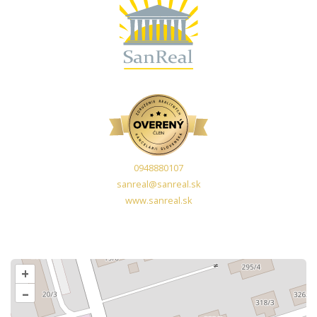
0948880107
sanreal@sanreal.sk
www.sanreal.sk
+
–