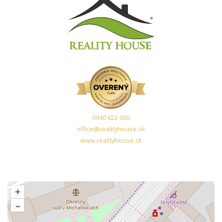
0940 622 000
office@realityhouse.sk
www.realityhouse.sk
+
–