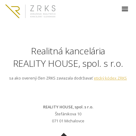
Realitná kancelária
REALITY HOUSE, spol. s r.o.
sa ako overený člen ZRKS zaviazala dodržiavať
etický kódex ZRKS
REALITY HOUSE, spol. s r.o.
Štefánikova 10
071 01 Michalovce