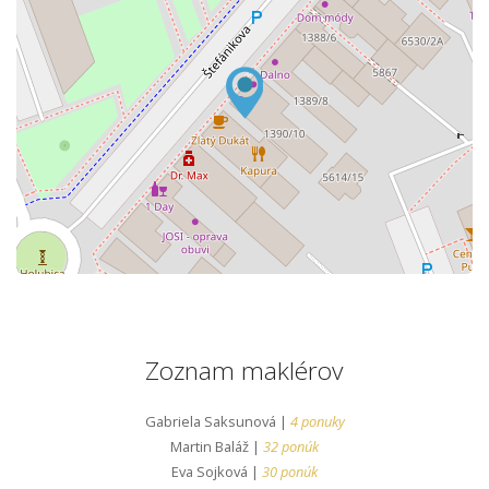
Zoznam maklérov
Gabriela Saksunová |
4 ponuky
Martin Baláž |
32 ponúk
Eva Sojková |
30 ponúk