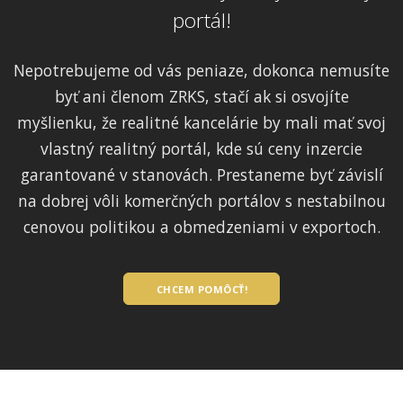
portál!
Nepotrebujeme od vás peniaze, dokonca nemusíte
byť ani členom ZRKS, stačí ak si osvojíte
myšlienku, že realitné kancelárie by mali mať svoj
vlastný realitný portál, kde sú ceny inzercie
garantované v stanovách. Prestaneme byť závislí
na dobrej vôli komerčných portálov s nestabilnou
cenovou politikou a obmedzeniami v exportoch.
CHCEM POMÔCŤ!