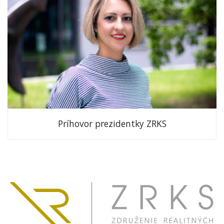
Príhovor prezidentky ZRKS