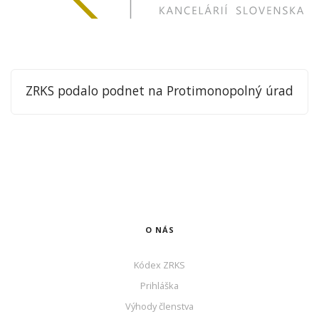
ZRKS podalo podnet na Protimonopolný úrad
O NÁS
Kódex ZRKS
Prihláška
Výhody členstva