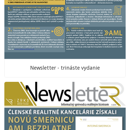
Newsletter - trináste vydanie