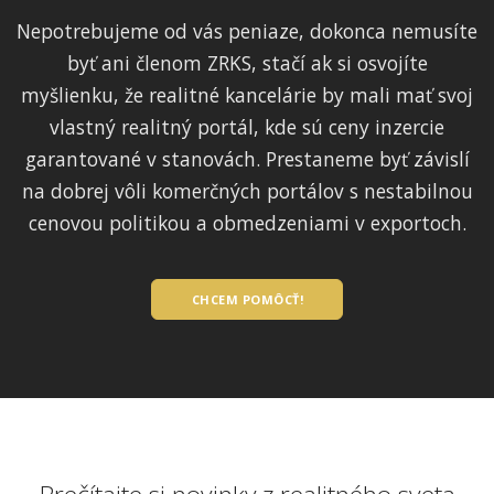
Nepotrebujeme od vás peniaze, dokonca nemusíte
byť ani členom ZRKS, stačí ak si osvojíte
myšlienku, že realitné kancelárie by mali mať svoj
vlastný realitný portál, kde sú ceny inzercie
garantované v stanovách. Prestaneme byť závislí
na dobrej vôli komerčných portálov s nestabilnou
cenovou politikou a obmedzeniami v exportoch.
CHCEM POMÔCŤ!