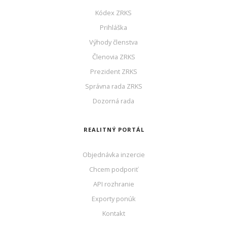
Kódex ZRKS
Prihláška
Výhody členstva
Členovia ZRKS
Prezident ZRKS
Správna rada ZRKS
Dozorná rada
REALITNÝ PORTÁL
Objednávka inzercie
Chcem podporiť
API rozhranie
Exporty ponúk
Kontakt