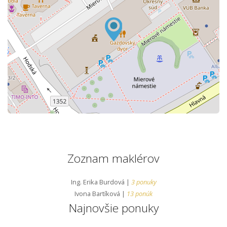
Zoznam maklérov
Ing. Erika Burdová |
3 ponuky
Ivona Bartíková |
13 ponúk
Najnovšie ponuky