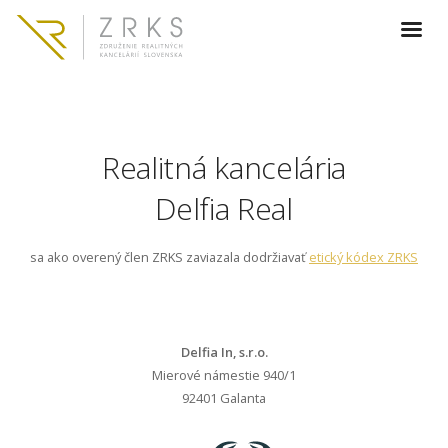
Realitná kancelária
Delfia Real
sa ako overený člen ZRKS zaviazala dodržiavať
etický kódex ZRKS
Delfia In, s.r.o.
Mierové námestie 940/1
92401 Galanta