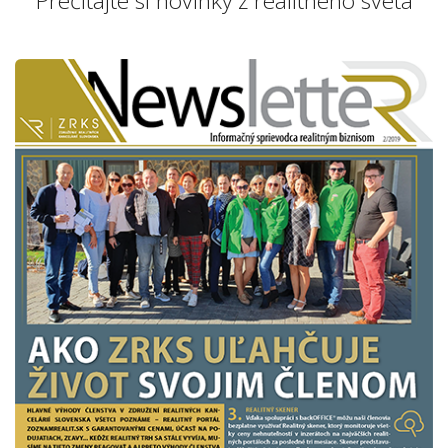
Prečítajte si novinky z realitného sveta