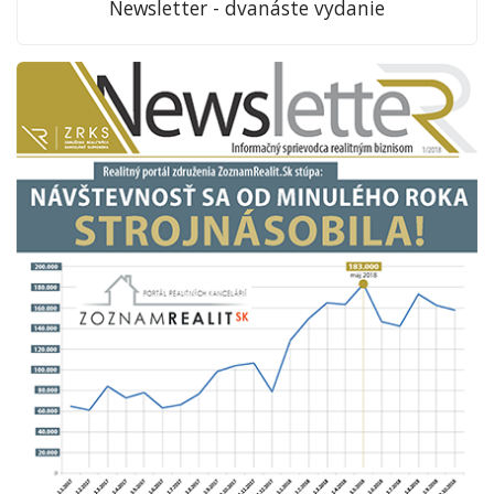
Newsletter - dvanáste vydanie