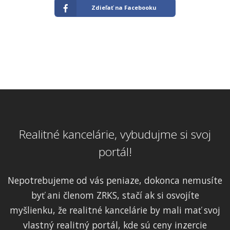
Zdieľať na Facebooku
Realitné kancelárie, vybudujme si svoj
portál!
Nepotrebujeme od vás peniaze, dokonca nemusíte
byť ani členom ZRKS, stačí ak si osvojíte
myšlienku, že realitné kancelárie by mali mať svoj
vlastný realitný portál, kde sú ceny inzercie