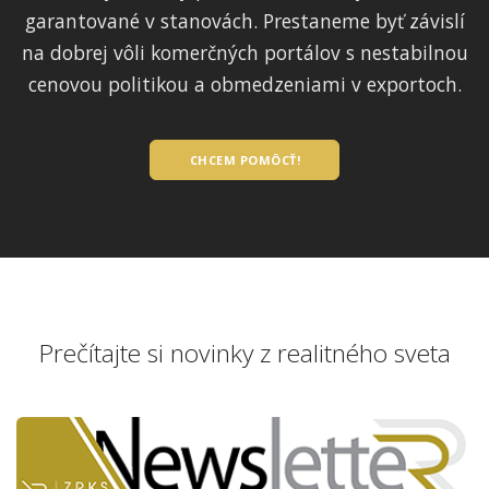
garantované v stanovách. Prestaneme byť závislí
na dobrej vôli komerčných portálov s nestabilnou
cenovou politikou a obmedzeniami v exportoch.
CHCEM POMÔCŤ!
Prečítajte si novinky z realitného sveta